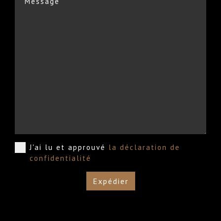
J'ai lu et approuvé
la déclaration de
confidentialité
Expédier