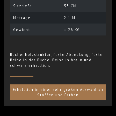
Sitztiefe
53 CM
Metrage
2,1 M
Gewicht
± 26 KG
Buchenholzstruktur, feste Abdeckung, feste
Beine in der Buche. Beine in braun und
schwarz erhältlich.
Erhältlich in einer sehr großen Auswahl an
Stoffen und Farben